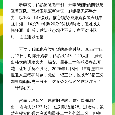
赛季初，鹈鹕便遭遇重创，开季
6连败的阴影笼
罩着球队。面对卫冕冠军雷霆，鹈鹕毫无还手之
力，以106 - 137惨败。核心锡安·威廉姆森虽表现中
规中矩，14投7中拿到20分9篮板6助攻，但难以力
挽狂澜。此后，球队状态起伏不定，在面对强队
时，往往难以招架。
不过，鹈鹕也有过短暂的高光时刻。
2025年12
月12日，对阵开拓者，鹈鹕以143 - 120大胜，展现
出强大的进攻火力。锡安、墨菲三世等球员多点开
花，让对手防不胜防。2026年1月5日，特雷·墨菲三
世迎来里程碑时刻，凭借一记三分，他以693记三分
加冕鹈鹕队史三分王，这无疑为低迷的球队注入了
一针强心剂。
然而，球队的问题依旧严峻。防守端漏洞百
出，场均失分
123.1分，位列联盟第28。进攻端，虽
然有锡安的强力突破和墨菲三世的外线三分，但整