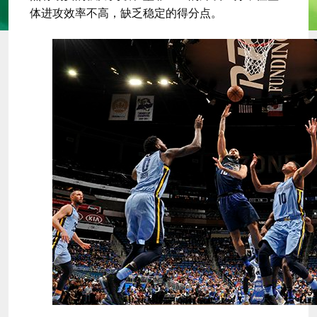
体进攻效率不高，缺乏稳定的得分点。