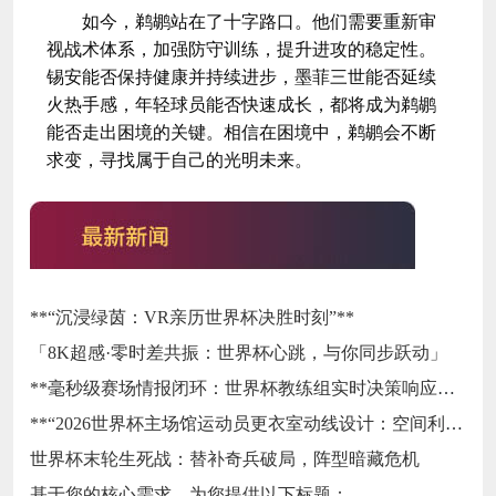
如今，鹈鹕站在了十字路口。他们需要重新审
视战术体系，加强防守训练，提升进攻的稳定性。
锡安能否保持健康并持续进步，墨菲三世能否延续
火热手感，年轻球员能否快速成长，都将成为鹈鹕
能否走出困境的关键。相信在困境中，鹈鹕会不断
求变，寻找属于自己的光明未来。
**“沉浸绿茵：VR亲历世界杯决胜时刻”**
「8K超感·零时差共振：世界杯心跳，与你同步跃动」
**毫秒级赛场情报闭环：世界杯教练组实时决策响应系统**
**“2026世界杯主场馆运动员更衣室动线设计：空间利用效率评估与运行机制优化路径研究”**
世界杯末轮生死战：替补奇兵破局，阵型暗藏危机
基于您的核心需求，为您提供以下标题：