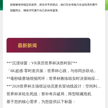
箭能够保持稳定的发挥，抓住对手的弱点，他们完全有能力在这轮系列赛中
脱颖而出，继续书写属于自己的传奇篇章。
**“沉浸绿茵：VR亲历世界杯决胜时刻”**
「8K超感·零时差共振：世界杯心跳，与你同步跃动」
**毫秒级赛场情报闭环：世界杯教练组实时决策响应系统**
**“2026世界杯主场馆运动员更衣室动线设计：空间利用效率评估与运行机制优化路径研究”**
世界杯末轮生死战：替补奇兵破局，阵型暗藏危机
基于您的核心需求，为您提供以下标题：