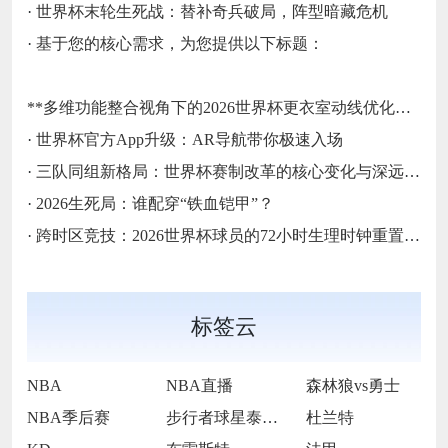
·
世界杯末轮生死战：替补奇兵破局，阵型暗藏危机
·
基于您的核心需求，为您提供以下标题：
**多维功能整合视角下的2026世界杯更衣室动线优化方案**
·
世界杯官方App升级：AR导航带你极速入场
·
三队同组新格局：世界杯赛制改革的核心变化与深远影响
·
2026生死局：谁配穿“铁血铠甲”？
·
跨时区竞技：2026世界杯球员的72小时生理时钟重置挑战
标签云
NBA
NBA直播
森林狼vs勇士
NBA季后赛
步行者球星泰雷塞-哈利伯顿
杜兰特