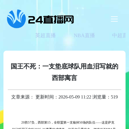
英超直播
NBA直播
中超直
国王不死：一支垫底球队用血泪写就的
西部寓言
文章来源： 更新时间：2026-05-09 11:22 浏览量：519
20胜57负，西部第15，全联盟第一支输掉50场的队伍——这是萨克