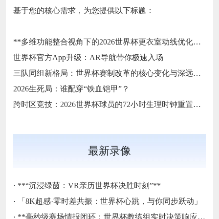
基于您的核心需求，为您提供以下标题：
**多维功能整合视角下的2026世界杯更衣室动线优化方案**
世界杯官方App升级：AR导航带你极速入场
三队同组新格局：世界杯赛制改革的核心变化与深远影响
2026生死局：谁配穿“铁血铠甲”？
跨时区竞技：2026世界杯球员的72小时生理时钟重置挑战
最新录像
·
**“沉浸绿茵：VR亲历世界杯决胜时刻”**
·
「8K超感·零时差共振：世界杯心跳，与你同步跃动」
·
**毫秒级赛场情报闭环：世界杯教练组实时决策响应系统**