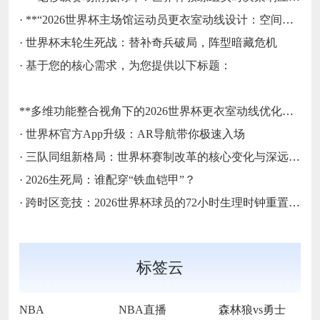
·
**“2026世界杯主场馆运动员更衣室动线设计：空间利用效率评估与运行机制优化路径研究”**
·
世界杯末轮生死战：替补奇兵破局，阵型暗藏危机
·
基于您的核心需求，为您提供以下标题：
**多维功能整合视角下的2026世界杯更衣室动线优化方案**
·
世界杯官方App升级：AR导航带你极速入场
·
三队同组新格局：世界杯赛制改革的核心变化与深远影响
·
2026生死局：谁配穿“铁血铠甲”？
·
跨时区竞技：2026世界杯球员的72小时生理时钟重置挑战
标签云
NBA
NBA直播
森林狼vs勇士