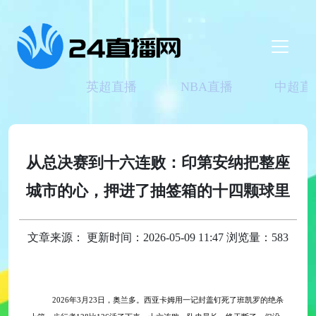
英超直播
NBA直播
中超直
从总决赛到十六连败：印第安纳把整座
城市的心，押进了抽签箱的十四颗球里
文章来源： 更新时间：2026-05-09 11:47 浏览量：583
2026年3月23日，奥兰多。西亚卡姆用一记封盖钉死了班凯罗的绝杀