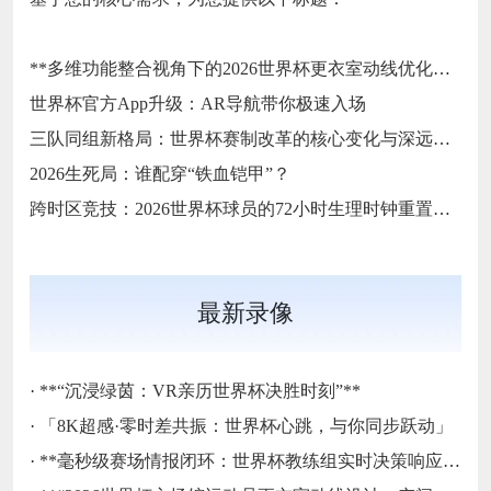
**多维功能整合视角下的2026世界杯更衣室动线优化方案**
世界杯官方App升级：AR导航带你极速入场
三队同组新格局：世界杯赛制改革的核心变化与深远影响
2026生死局：谁配穿“铁血铠甲”？
跨时区竞技：2026世界杯球员的72小时生理时钟重置挑战
最新录像
·
**“沉浸绿茵：VR亲历世界杯决胜时刻”**
·
「8K超感·零时差共振：世界杯心跳，与你同步跃动」
·
**毫秒级赛场情报闭环：世界杯教练组实时决策响应系统**